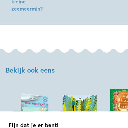
kleine
zeemeermin?
Bettina
Gotzen-
Beek
Bekijk ook eens
04-11-2026
04-11-2026
04-11-2026
Fijn dat je er bent!
Hardcover