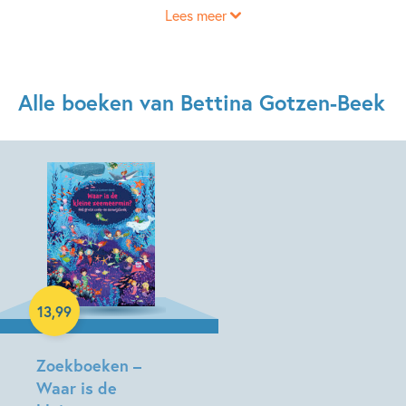
Lees meer
Alle boeken van Bettina Gotzen-Beek
Hardcover
13
,
99
Zoekboeken –
Waar is de