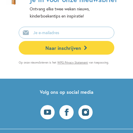
Ontvang elke twee weken nieuws,
kinderboekentips en inspiratie!
E-
mailadres
Naar inschrijven
Op onze nieuwsbrieven is het
WPG Privacy Statement
van toepassing.
Volg ons op social media