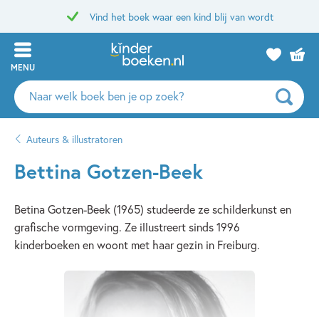
Vind het boek waar een kind blij van wordt
MENU
Zoeken
naar
boeken,
Auteurs & illustratoren
auteurs
en
Bettina Gotzen-Beek
uitgevers
Betina Gotzen-Beek (1965) studeerde ze schilderkunst en
grafische vormgeving. Ze illustreert sinds 1996
kinderboeken en woont met haar gezin in Freiburg.