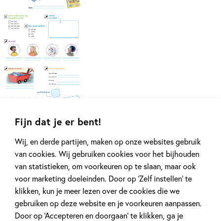
Fijn dat je er bent!
Series van Heleen Brulot
Wij, en derde partijen, maken op onze websites gebruik
van cookies. Wij gebruiken cookies voor het bijhouden
van statistieken, om voorkeuren op te slaan, maar ook
voor marketing doeleinden. Door op ‘Zelf instellen’ te
klikken, kun je meer lezen over de cookies die we
gebruiken op deze website en je voorkeuren aanpassen.
Door op ‘Accepteren en doorgaan’ te klikken, ga je