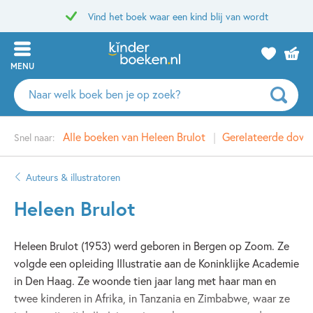
Vind het boek waar een kind blij van wordt
MENU
Zoeken
naar
boeken,
Alle boeken van Heleen Brulot
Gerelateerde down
Snel naar:
auteurs
en
uitgevers
Auteurs & illustratoren
Heleen Brulot
Heleen Brulot (1953) werd geboren in Bergen op Zoom. Ze
volgde een opleiding Illustratie aan de Koninklijke Academie
in Den Haag. Ze woonde tien jaar lang met haar man en
twee kinderen in Afrika, in Tanzania en Zimbabwe, waar ze