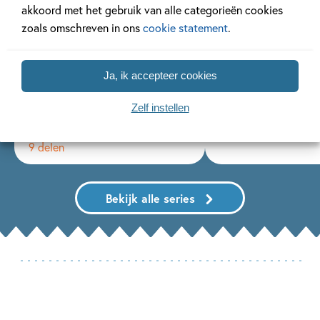
akkoord met het gebruik van alle categorieën cookies
zoals omschreven in ons
cookie statement
.
Ja, ik accepteer cookies
AVI-lezen met Paul van
Ik leer lezen me
Zelf instellen
Loon
35 delen
9 delen
Bekijk alle series