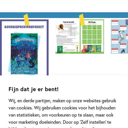
Fijn dat je er bent!
Wij, en derde partijen, maken op onze websites gebruik
Series van Judith Williams
van cookies. Wij gebruiken cookies voor het bijhouden
van statistieken, om voorkeuren op te slaan, maar ook
voor marketing doeleinden. Door op ‘Zelf instellen’ te