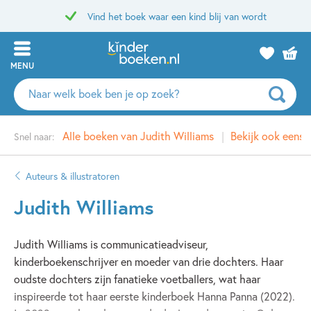
Vind het boek waar een kind blij van wordt
MENU
Zoeken
naar
boeken,
Alle boeken van Judith Williams
Bekijk ook eens
Snel naar:
auteurs
en
uitgevers
Auteurs & illustratoren
Judith Williams
Judith Williams is communicatieadviseur,
kinderboekenschrijver en moeder van drie dochters. Haar
oudste dochters zijn fanatieke voetballers, wat haar
inspireerde tot haar eerste kinderboek Hanna Panna (2022).