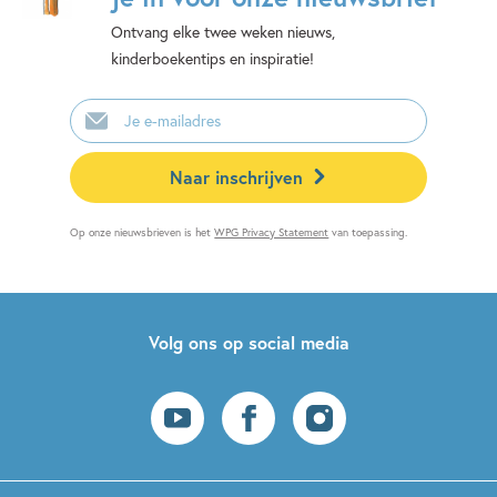
Ontvang elke twee weken nieuws,
kinderboekentips en inspiratie!
E-
mailadres
Naar inschrijven
Op onze nieuwsbrieven is het
WPG Privacy Statement
van toepassing.
Volg ons op social media