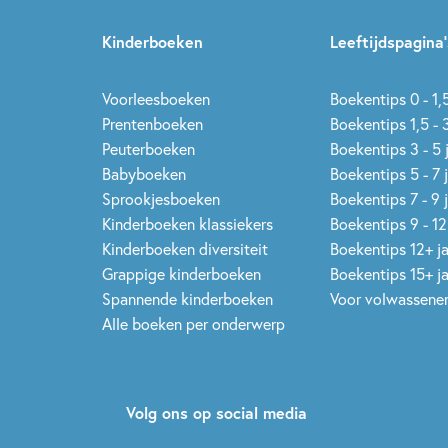
Kinderboeken
Leeftijdspagina’
Voorleesboeken
Boekentips 0 - 1,5
Prentenboeken
Boekentips 1,5 - 3
Peuterboeken
Boekentips 3 - 5 
Babyboeken
Boekentips 5 - 7 
Sprookjesboeken
Boekentips 7 - 9 
Kinderboeken klassiekers
Boekentips 9 - 12
Kinderboeken diversiteit
Boekentips 12+ j
Grappige kinderboeken
Boekentips 15+ j
Spannende kinderboeken
Voor volwassene
Alle boeken per onderwerp
Volg ons op social media