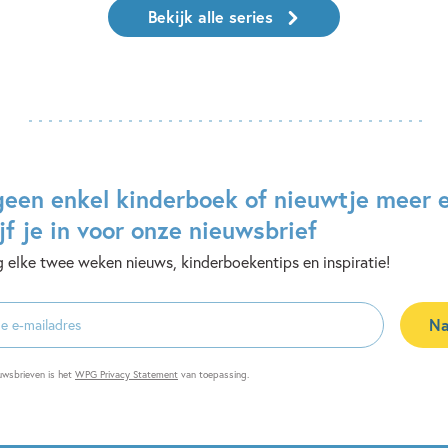
Bekijk alle series
geen enkel kinderboek of nieuwtje meer 
jf je in voor onze nieuwsbrief
 elke twee weken nieuws, kinderboekentips en inspiratie!
Na
es
uwsbrieven is het
WPG Privacy Statement
van toepassing.