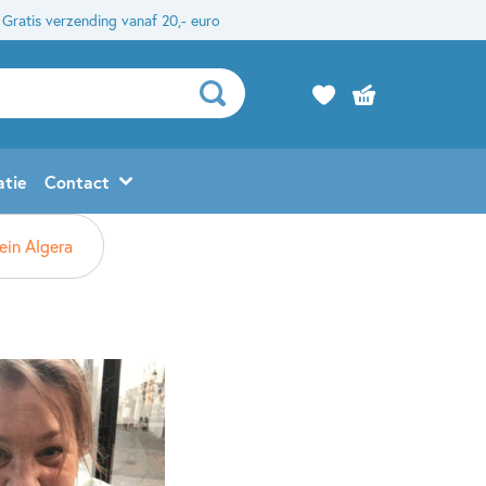
Gratis verzending vanaf 20,- euro
atie
Contact
ein Algera