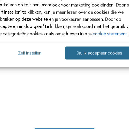
gera
orkeuren op te slaan, maar ook voor marketing doeleinden. Door 
Campbell
elf instellen’ te klikken, kun je meer lezen over de cookies die we
bruiken op deze website en je voorkeuren aanpassen. Door op
ccepteren en doorgaan’ te klikken, ga je akkoord met het gebruik 
le categorieën cookies zoals omschreven in ons
cookie statement
.
Zelf instellen
Ja, ik accepteer cookies