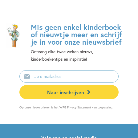
Mis geen enkel kinderboek
of nieuwtje meer en schrijf
je in voor onze nieuwsbrief
Ontvang elke twee weken nieuws,
kinderboekentips en inspiratie!
E-
mailadres
Naar inschrijven
Op onze nieuwsbrieven is het
WPG Privacy Statement
van toepassing.
Volg ons op social media