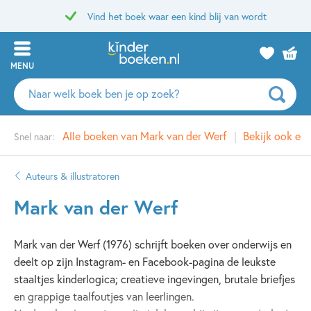
Vind het boek waar een kind blij van wordt
MENU
Zoeken
naar
boeken,
Alle boeken van Mark van der Werf
Bekijk ook ee
Snel naar:
auteurs
en
uitgevers
Auteurs & illustratoren
Mark van der Werf
Mark van der Werf (1976) schrijft boeken over onderwijs en
deelt op zijn Instagram- en Facebook-pagina de leukste
staaltjes kinderlogica; creatieve ingevingen, brutale briefjes
en grappige taalfoutjes van leerlingen.