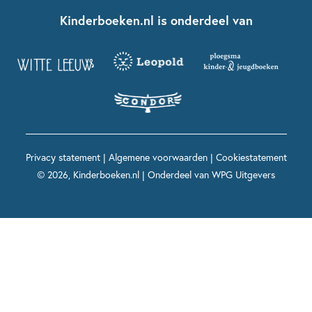
Fien en Teun
Nationale Voorleesdagen
Contact
Kinderboeken.nl is onderdeel van
Kinderboeken diversiteit
Boekentips 9 - 12 jaar
Kikker
Griffels en Penselen
Advies op maat
Grappige kinderboeken
Boekentips 12+ jaar
Spekkie en Sproet
Woutertje Pieterse Prijs
Nieuwsbrief
Spannende kinderboeken
Boekentips 15+ jaar
Mees Kees
Kinderboeken top 10
Alle boeken per onderwerp
Voor volwassenen
De regels van Floor
Prentenboeken top 10
Privacy statement
|
Algemene voorwaarden
|
Cookiestatement
Maxi & Helium
© 2026, Kinderboeken.nl | Onderdeel van
WPG Uitgevers
Voor het onderwijs
Alle kinderboekenpersonages