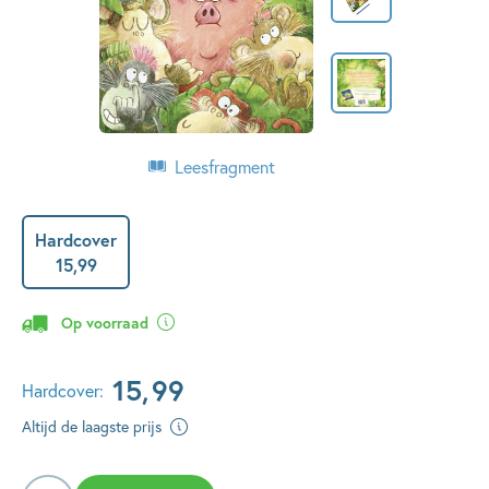
Leesfragment
Hardcover
15
,
99
Op voorraad
15
,
99
Hardcover:
Altijd de laagste prijs