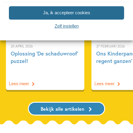
Achtergrond
Kinderpanel
Ja, ik accepteer cookies
Zelf instellen
20 APRIL 2026
27 FEBRUARI 2026
Oplossing ‘De schaduwroof’
Ons Kinderpane
puzzel!
regent ganzen’
Lees meer
Lees meer
Bekijk alle artikelen