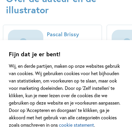
illustrator
Pascal Brissy
...
Fijn dat je er bent!
Wij, en derde partijen, maken op onze websites gebruik
Lees meer
van cookies. Wij gebruiken cookies voor het bijhouden
van statistieken, om voorkeuren op te slaan, maar ook
voor marketing doeleinden. Door op ‘Zelf instellen’ te
klikken, kun je meer lezen over de cookies die we
gebruiken op deze website en je voorkeuren aanpassen.
Door op ‘Accepteren en doorgaan’ te klikken, ga je
akkoord met het gebruik van alle categorieën cookies
Gerelateerde artikelen
zoals omschreven in ons
cookie statement
.