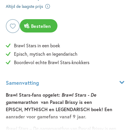
Altijd de laagste prijs
Bestellen
Brawl Stars in een boek
Episch, mytisch en legendarisch
Boordevol echte Brawl Stars-knokkers
Samenvatting
Brawl Stars-fans opgelet:
Brawl Stars - De
gamemarathon
van Pascal Brissy is een
EPISCH, MYTHISCH en LEGENDARISCH boek! Een
aanrader voor gamefans vanaf 9 jaar.
Brawl Stars – De gamemarathon
van Pascal Brissy is een