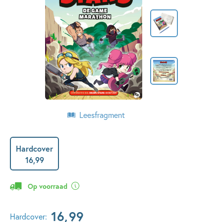
Leesfragment
Hardcover
16
,
99
Op voorraad
16
,
99
Hardcover: