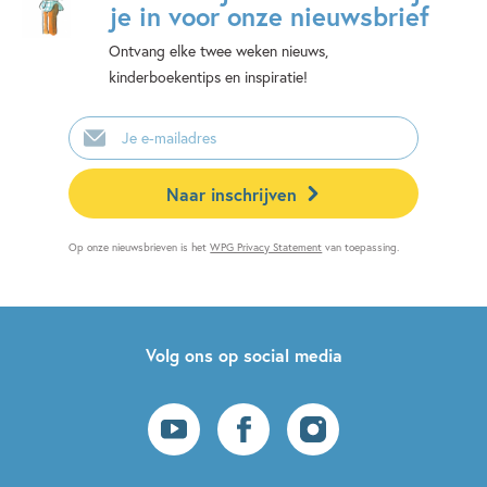
je in voor onze nieuwsbrief
Ontvang elke twee weken nieuws,
kinderboekentips en inspiratie!
E-
mailadres
Naar inschrijven
Op onze nieuwsbrieven is het
WPG Privacy Statement
van toepassing.
Volg ons op social media