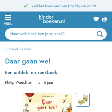
Vind het boek waar een kind blij van wordt
MENU
Zoeken
naar
boeken,
Dagelijks leven
auteurs
en
Daar gaan we!
uitgevers
Een ontdek- en zoekboek
Philip Waechter
3 - 6 jaar