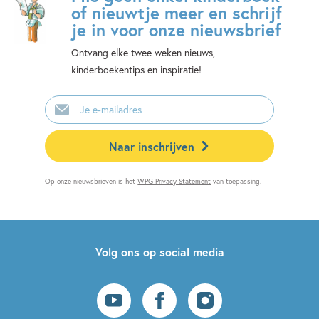
of nieuwtje meer en schrijf
je in voor onze nieuwsbrief
Ontvang elke twee weken nieuws,
kinderboekentips en inspiratie!
E-
mailadres
Naar inschrijven
Op onze nieuwsbrieven is het
WPG Privacy Statement
van toepassing.
Volg ons op social media