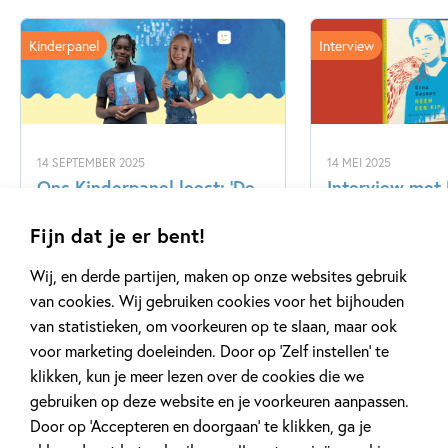
Kinderpanel
Interview
14 SEPTEMBER 2025
14 MEI 2025
Ons Kinderpanel leest: ‘De
Interview met
blauwevinvistemster’
over ‘Neem een
Fijn dat je er bent!
Wij, en derde partijen, maken op onze websites gebruik
Lees meer
Lees meer
van cookies. Wij gebruiken cookies voor het bijhouden
van statistieken, om voorkeuren op te slaan, maar ook
voor marketing doeleinden. Door op ‘Zelf instellen’ te
Bekijk alle artikelen
klikken, kun je meer lezen over de cookies die we
gebruiken op deze website en je voorkeuren aanpassen.
Door op ‘Accepteren en doorgaan’ te klikken, ga je