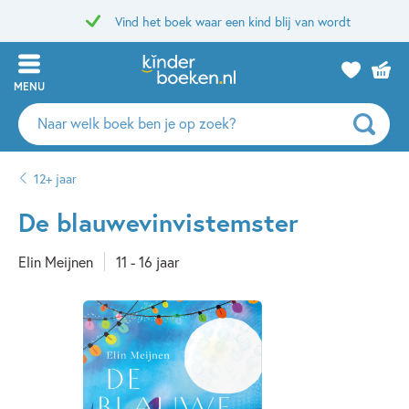
Vind het boek waar een kind blij van wordt
MENU
Zoeken
naar
boeken,
12+ jaar
auteurs
en
De blauwevinvistemster
uitgevers
Elin Meijnen
11 - 16 jaar