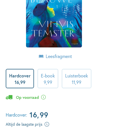
Leesfragment
Hardcover
E-book
Luisterboek
16
,
99
9
,
99
11
,
99
Op voorraad
16
,
99
Hardcover:
Altijd de laagste prijs