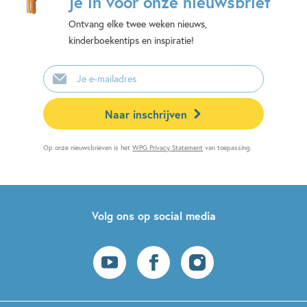
je in voor onze nieuwsbrief
Ontvang elke twee weken nieuws,
kinderboekentips en inspiratie!
E-
mailadres
Naar inschrijven
Op onze nieuwsbrieven is het
WPG Privacy Statement
van toepassing.
Volg ons op social media