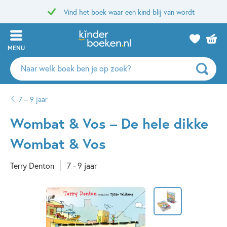
Vind het boek waar een kind blij van wordt
MENU
Zoeken
naar
boeken,
7 – 9 jaar
auteurs
en
Wombat & Vos – De hele dikke
uitgevers
Wombat & Vos
Terry Denton
7 - 9 jaar