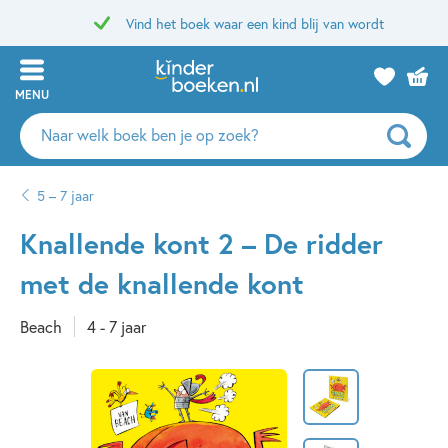
Vind het boek waar een kind blij van wordt
MENU
Zoeken
naar
boeken,
5 – 7 jaar
auteurs
en
Knallende kont 2 – De ridder
uitgevers
met de knallende kont
Beach
4 - 7 jaar