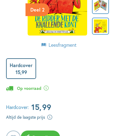
Deel 2
Leesfragment
Hardcover
15
,
99
Op voorraad
15
,
99
Hardcover:
Altijd de laagste prijs