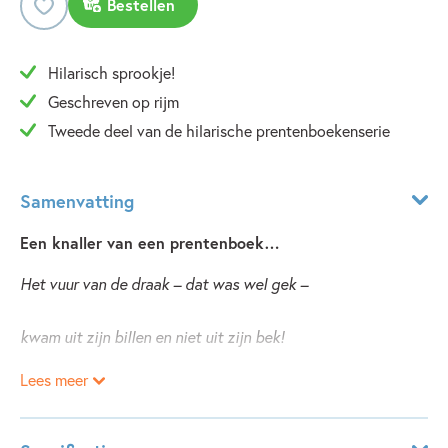
Bestellen
Hilarisch sprookje!
Geschreven op rijm
Tweede deel van de hilarische prentenboekenserie
Samenvatting
Een knaller van een prentenboek…
Het vuur van de draak – dat was wel gek –
kwam uit zijn billen en niet uit zijn bek!
Lees meer
‘Als we vandaag alles omgekeerd doen,