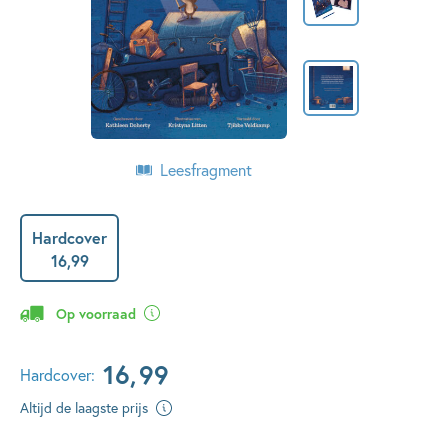
Leesfragment
Hardcover
16
,
99
Op voorraad
16
,
99
Hardcover:
Altijd de laagste prijs