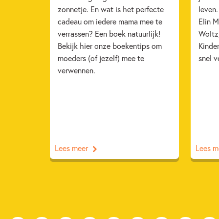
zonnetje. En wat is het perfecte
leven
cadeau om iedere mama mee te
Elin M
verrassen? Een boek natuurlijk!
Woltz
Bekijk hier onze boekentips om
Kinde
moeders (of jezelf) mee te
snel v
verwennen.
Lees meer
Lees m