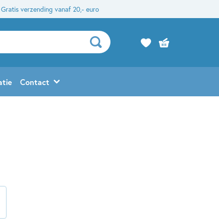
Gratis verzending vanaf 20,- euro
atie
Contact