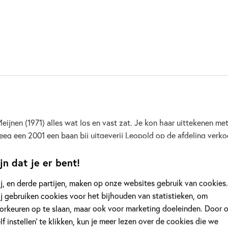
n
 Meijnen (1971) alles wat los en vast zat. Je kon haar uittekenen 
eeg een 2001 een baan bij uitgeverij Leopold op de afdeling verk
ubliceerd te...
jn dat je er bent!
j, en derde partijen, maken op onze websites gebruik van cookies.
j gebruiken cookies voor het bijhouden van statistieken, om
orkeuren op te slaan, maar ook voor marketing doeleinden. Door 
elf instellen’ te klikken, kun je meer lezen over de cookies die we