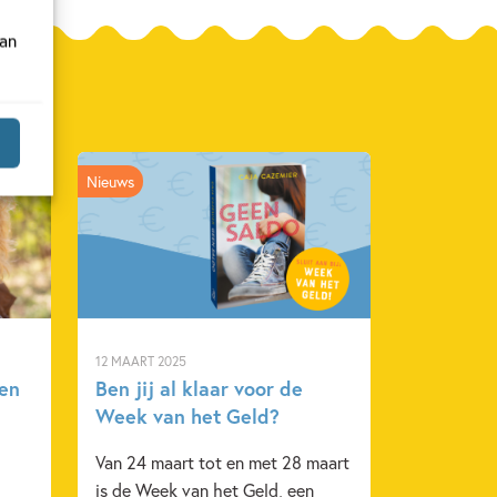
van
Nieuws
12 MAART 2025
sen
Ben jij al klaar voor de
Week van het Geld?
Van 24 maart tot en met 28 maart
is de Week van het Geld, een