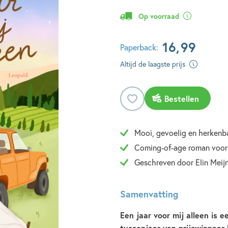
Op voorraad
16
,
99
Paperback:
Altijd de laagste prijs
Bestellen
Mooi, gevoelig en herkenba
Coming-of-age roman voor
Geschreven door Elin Meij
Samenvatting
Een jaar voor mij alleen is 
tussenjaar van prijswinnaar