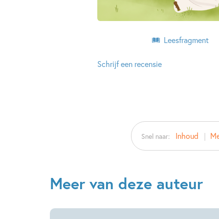
Leesfragment
Schrijf een recensie
Inhoud
Me
Snel naar:
Meer van deze auteur