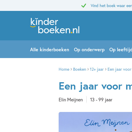
Vind het boek waar een
Alle kinderboeken
Op onderwerp
Op leeftij
Home
Boeken
12+ jaar
Een jaar voor 
Een jaar voor m
Elin Meijnen
13 - 99 jaar