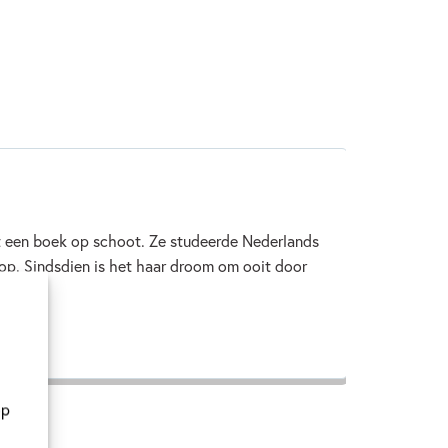
met een boek op schoot. Ze studeerde Nederlands
oop. Sindsdien is het haar droom om ooit door
op