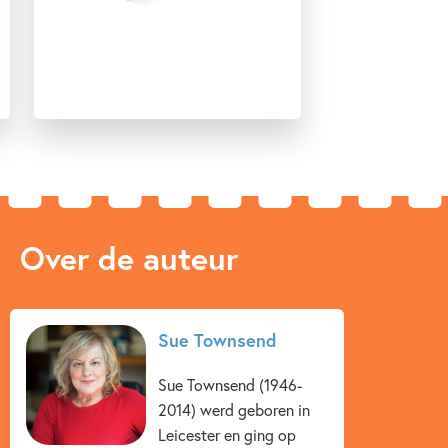
Over de auteur
Sue Townsend
Sue Townsend (1946-
2014) werd geboren in
Leicester en ging op