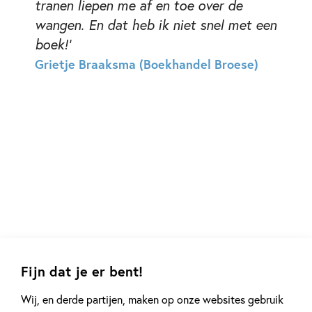
tranen liepen me af en toe over de
wangen. En dat heb ik niet snel met een
boek!’
Grietje Braaksma (Boekhandel Broese)
Fijn dat je er bent!
Andere boeken uit de serie 'Adrian
Wij, en derde partijen, maken op onze websites gebruik