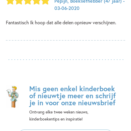
Pepijn
,
Boekliefhebber
(47 jaar)
-
03-06-2020
Fantastisch Ik hoop dat alle delen opnieuw verschijnen.
Mis geen enkel kinderboek
of nieuwtje meer en schrijf
je in voor onze nieuwsbrief
Ontvang elke twee weken nieuws,
kinderboekentips en inspiratie!
E-