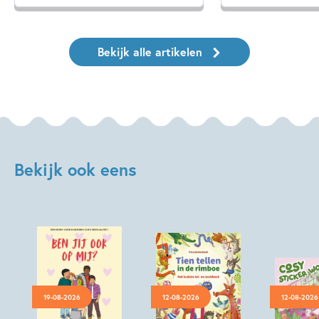
Bekijk alle artikelen
Bekijk ook eens
19-08-2026
12-08-2026
12-08-2026