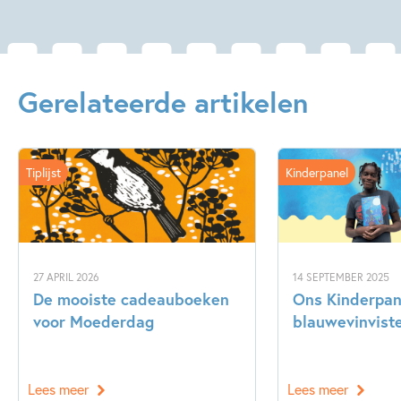
Gerelateerde artikelen
Tiplijst
Kinderpanel
27 APRIL 2026
14 SEPTEMBER 2025
De mooiste cadeauboeken
Ons Kinderpane
voor Moederdag
blauwevinvist
Lees meer
Lees meer