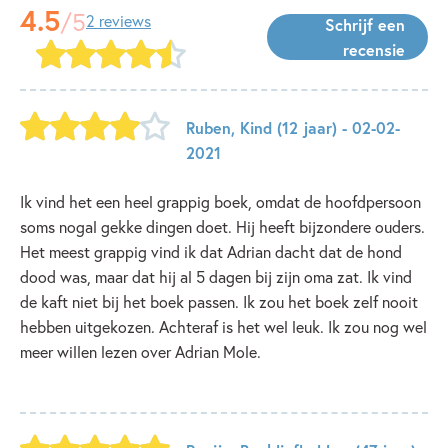
4.5
/5
2 reviews
Schrijf een
recensie
Ruben
,
Kind
(12 jaar)
- 02-02-
2021
Ik vind het een heel grappig boek, omdat de hoofdpersoon
soms nogal gekke dingen doet. Hij heeft bijzondere ouders.
Het meest grappig vind ik dat Adrian dacht dat de hond
dood was, maar dat hij al 5 dagen bij zijn oma zat. Ik vind
de kaft niet bij het boek passen. Ik zou het boek zelf nooit
hebben uitgekozen. Achteraf is het wel leuk. Ik zou nog wel
meer willen lezen over Adrian Mole.