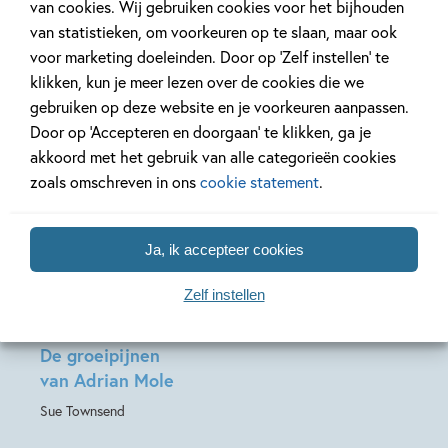
van cookies. Wij gebruiken cookies voor het bijhouden
Mole'
van statistieken, om voorkeuren op te slaan, maar ook
voor marketing doeleinden. Door op ‘Zelf instellen’ te
klikken, kun je meer lezen over de cookies die we
gebruiken op deze website en je voorkeuren aanpassen.
Door op ‘Accepteren en doorgaan’ te klikken, ga je
akkoord met het gebruik van alle categorieën cookies
Deel 2
zoals omschreven in ons
cookie statement
.
Ja, ik accepteer cookies
E-book
11
,
99
Zelf instellen
Adrian Mole 2 –
De groeipijnen
van Adrian Mole
Sue Townsend