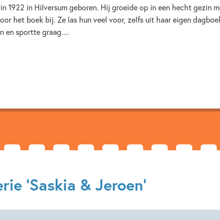
in 1922 in Hilversum geboren. Hij groeide op in een hecht gezin me
voor het boek bij. Ze las hun veel voor, zelfs uit haar eigen dagbo
n en sportte graag....
rie 'Saskia & Jeroen'