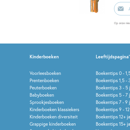
E-
mailadr
Op onze nie
Kinderboeken
Leeftijdspagina’
Voorleesboeken
Boekentips 0 - 1,5
Prentenboeken
Boekentips 1,5 - 3
Peuterboeken
Boekentips 3 - 5 
Babyboeken
Boekentips 5 - 7 
Sprookjesboeken
Boekentips 7 - 9 
Kinderboeken klassiekers
Boekentips 9 - 12
Kinderboeken diversiteit
Boekentips 12+ j
Grappige kinderboeken
Boekentips 15+ j