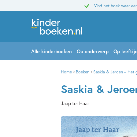
Vind het boek waar een
Alle kinderboeken
Op onderwerp
Op leeftij
Home
Boeken
Saskia & Jeroen – Het 
Saskia & Jeroe
Jaap ter Haar