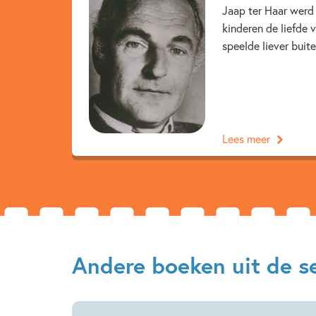
Jaap ter Haar werd 
kinderen de liefde 
speelde liever buite
Lees meer
Andere boeken uit de se