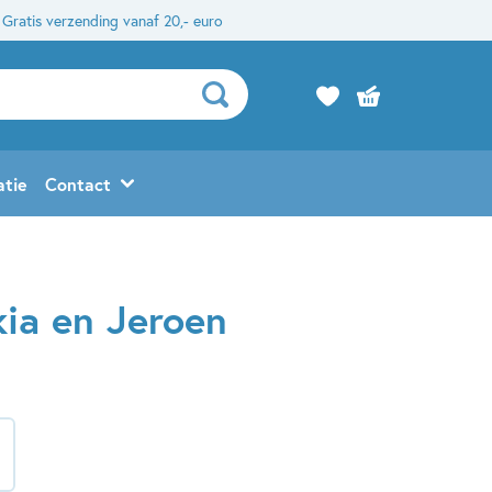
Gratis verzending vanaf 20,- euro
atie
Contact
kia en Jeroen