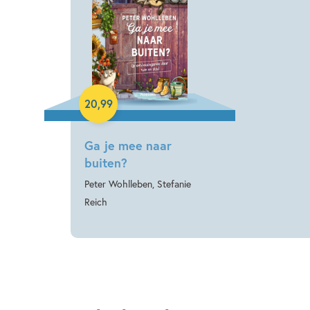
Hardcover
20
,
99
Ga je mee naar
buiten?
Peter Wohlleben, Stefanie
Reich