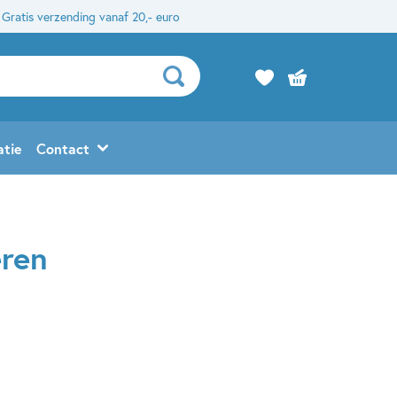
Gratis verzending vanaf 20,- euro
atie
Contact
eren