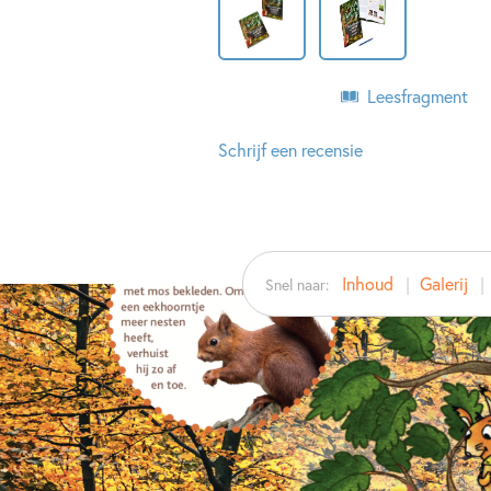
Leesfragment
Schrijf een recensie
Inhoud
Galerij
Snel naar: