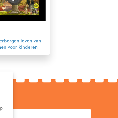
erborgen leven van
en voor kinderen
op