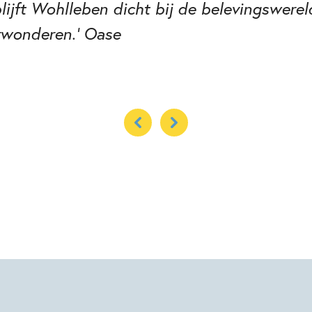
 blijft Wohlleben dicht bij de belevingswere
erwonderen.’ Oase