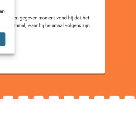
van
d. Op een gegeven moment vond hij dat het
stad Hümmel, waar hij helemaal volgens zijn