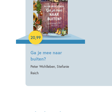
Hardcover
20
,
99
Ga je mee naar
buiten?
Peter Wohlleben, Stefanie
Reich