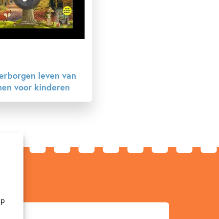
erborgen leven van
en voor kinderen
op