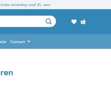
Gratis verzending vanaf 20,- euro
atie
Contact
eren