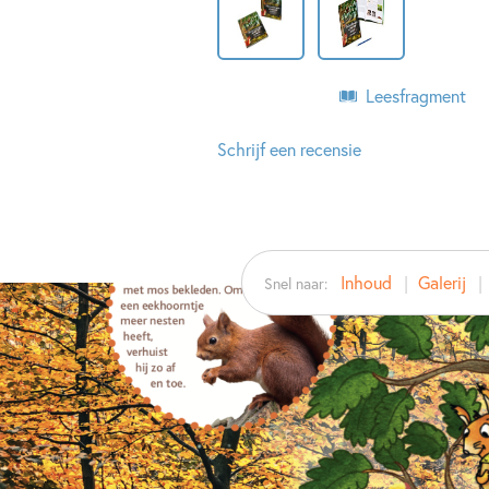
Leesfragment
Schrijf een recensie
Inhoud
Galerij
Snel naar: