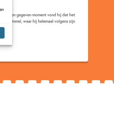
van
d. Op een gegeven moment vond hij dat het
stad Hümmel, waar hij helemaal volgens zijn