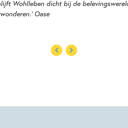
 blijft Wohlleben dicht bij de belevingswere
erwonderen.’ Oase