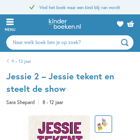
Vind het boek waar een kind blij van wordt
MENU
Zoeken
naar
boeken,
9 – 12 jaar
auteurs
en
Jessie 2 – Jessie tekent en
uitgevers
steelt de show
Sara Shepard
8 - 12 jaar