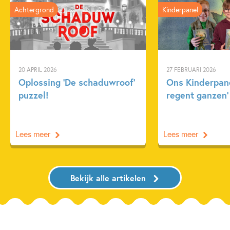
Achtergrond
Kinderpanel
20 APRIL 2026
27 FEBRUARI 2026
Oplossing ‘De schaduwroof’
Ons Kinderpane
puzzel!
regent ganzen’
Lees meer
Lees meer
Bekijk alle artikelen