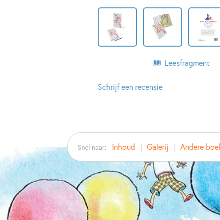
Leesfragment
Schrijf een recensie
Inhoud
Galerij
Andere boeke
Snel naar: