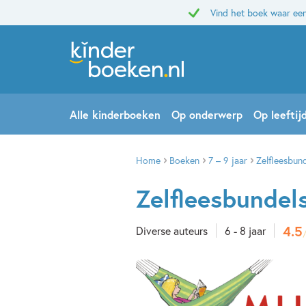
Vind het boek waar een
Alle kinderboeken
Op onderwerp
Op leeftij
Home
Boeken
7 – 9 jaar
Zelfleesbun
Zelfleesbundel
4.5
Diverse auteurs
6 - 8 jaar