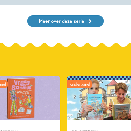
Meer over deze serie
anel
Kinderpanel