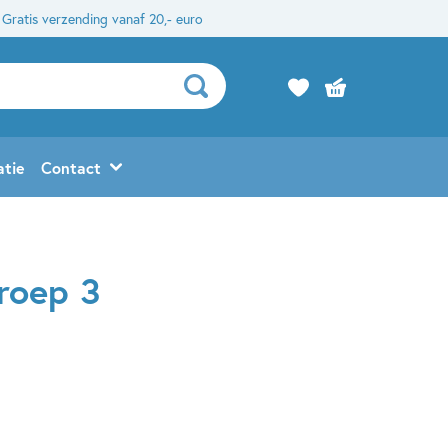
Gratis verzending vanaf 20,- euro
atie
Contact
groep 3