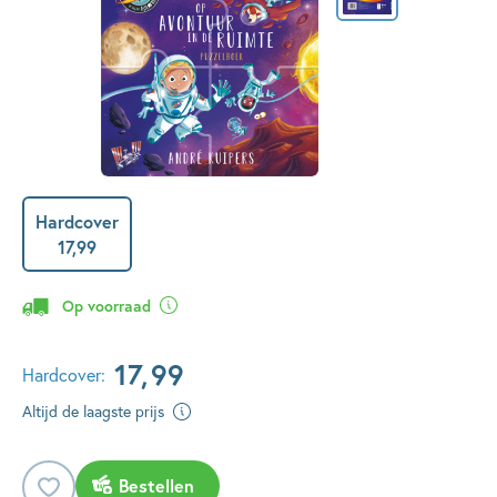
Hardcover
17
,
99
Op voorraad
17
,
99
Hardcover:
Altijd de laagste prijs
Bestellen