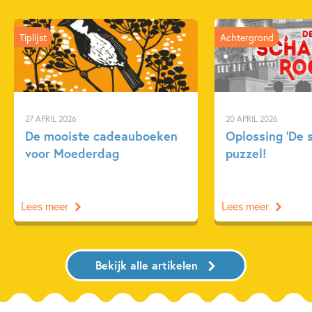
Tiplijst
Achtergrond
27 APRIL 2026
20 APRIL 2026
De mooiste cadeauboeken
Oplossing ‘De 
voor Moederdag
puzzel!
Lees meer
Lees meer
Bekijk alle artikelen