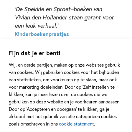
'De Spekkie en Sproet–boeken van
Vivian den Hollander staan garant voor
een leuk verhaal.'
Kinderboekenpraatjes
Fijn dat je er bent!
Wij, en derde partijen, maken op onze websites gebruik
van cookies. Wij gebruiken cookies voor het bijhouden
van statistieken, om voorkeuren op te slaan, maar ook
voor marketing doeleinden. Door op ‘Zelf instellen’ te
klikken, kun je meer lezen over de cookies die we
gebruiken op deze website en je voorkeuren aanpassen.
Andere boeken uit de serie 'Spekkie
Door op ‘Accepteren en doorgaan’ te klikken, ga je
akkoord met het gebruik van alle categorieën cookies
en Sproet'
zoals omschreven in ons
cookie statement
.