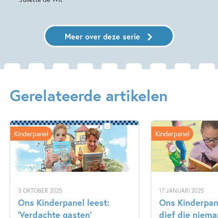
Meer over deze serie
Gerelateerde artikelen
Kinderpanel
Kinderpanel
3 OKTOBER 2025
17 JANUARI 2025
Ons Kinderpanel leest:
Ons Kinderpane
‘Verdachte gasten’
dief die niema