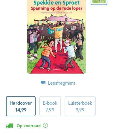
Leesfragment
Hardcover
E-book
Luisterboek
14
,
99
7
,
99
9
,
99
Op voorraad