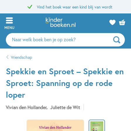
Vind het boek waar een kind blij van wordt
MENU
Zoeken
naar
boeken,
Vriendschap
auteurs
en
Spekkie en Sproet – Spekkie en
uitgevers
Sproet: Spanning op de rode
loper
Vivian den Hollander
Juliette de Wit