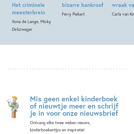
Het criminele
bizarre bankroof
wraak va
meesterbrein
Ferry Piekart
Carla van Ko
Ilona de Lange, Micky
Dirkzwager
Mis geen enkel kinderboek
of nieuwtje meer en schrijf
je in voor onze nieuwsbrief
Ontvang elke twee weken nieuws,
kinderboekentips en inspiratie!