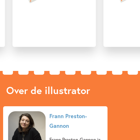
Over de illustrator
Frann Preston-
Gannon
Frann Preston-Gannon is