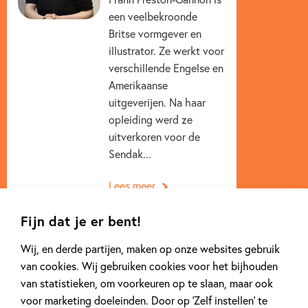
een veelbekroonde
Britse vormgever en
illustrator. Ze werkt voor
verschillende Engelse en
Amerikaanse
uitgeverijen. Na haar
opleiding werd ze
uitverkoren voor de
Sendak...
Lees meer
Fijn dat je er bent!
Wij, en derde partijen, maken op onze websites gebruik
van cookies. Wij gebruiken cookies voor het bijhouden
van statistieken, om voorkeuren op te slaan, maar ook
Gerelateerde artikelen
voor marketing doeleinden. Door op ‘Zelf instellen’ te