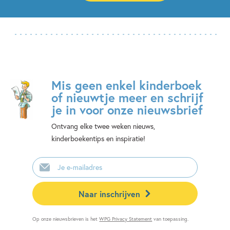
Mis geen enkel kinderboek
of nieuwtje meer en schrijf
je in voor onze nieuwsbrief
Ontvang elke twee weken nieuws,
kinderboekentips en inspiratie!
E-
mailadres
Naar inschrijven
Op onze nieuwsbrieven is het
WPG Privacy Statement
van toepassing.