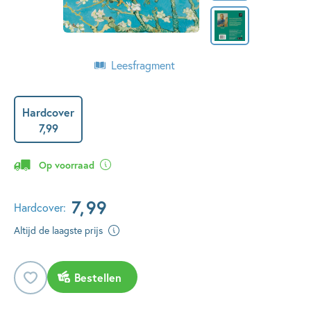
Leesfragment
Hardcover
7
,
99
Op voorraad
7
,
99
Hardcover:
Altijd de laagste prijs
Bestellen