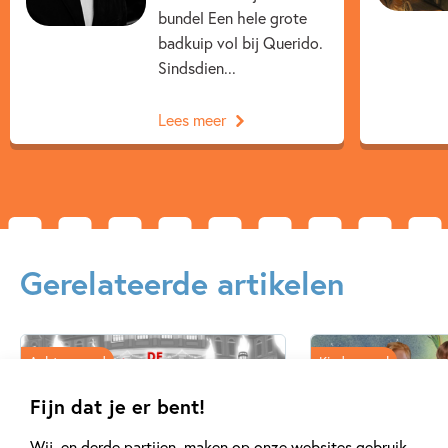
bundel Een hele grote
badkuip vol bij Querido.
Sindsdien...
Lees meer
Gerelateerde artikelen
Achtergrond
Kinderpanel
Fijn dat je er bent!
Wij, en derde partijen, maken op onze websites gebruik