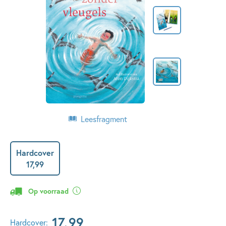
Leesfragment
Hardcover
17
,
99
Op voorraad
17
,
99
Hardcover: