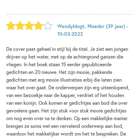
Wendyblogt
,
Moeder
(39 jaar)
-
10-03-2022
De cover past geheel in stijl bij de titel. Je ziet een jongen
drijven op het water, met op de achtergrond ganzen die
vliegen. In het boek staan 15 eerder gepubliceerde
gedichten en 20 nieuwe. Het zijn mooie, pakkende
gedichten met erg mooie illustraties erbij die laten zien
waar het over gaat. De onderwerpen zijn erg uiteenlopend,
van een bezoekje naar de kapper, verdriet of het houden
van een konijn. Ook komen er gedichtjes aan bod die over
gevoelens gaan. Het zijn stuk voor stuk mooie gedichtjes
om nog even over na te denken. Op een makkelijke manier
brengen ze soms wel een vervelend onderwerp aan bod,
waardoor het makkelijker wordt om het te bespreken. De