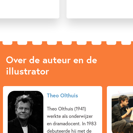
Over de auteur en de
illustrator
Theo Olthuis
Theo Olthuis (1941)
werkte als onderwijzer
en dramadocent. In 1983
debuteerde hij met de