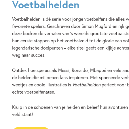
Voetbalhelden
Voetbalhelden is dé serie voor jonge voetbalfans die alles 
favoriete spelers. Geschreven door Simon Mugford en rijk ge
deze boeken de verhalen van ’s werelds grootste voetbalste
hun eerste stappen op het voetbalveld tot de glorie van vol
legendarische doelpunten – elke titel geeft een kijkje acht
weg naar succes.
Ontdek hoe spelers als Messi, Ronaldo, Mbappé en vele and
de helden die miljoenen fans inspireren. Met spannende ver
weetjes en coole illustraties is
Voetbalhelden
perfect voor 
echte voetbalfanaten.
Kruip in de schoenen van je helden en beleef hun avonturen a
veld staat!