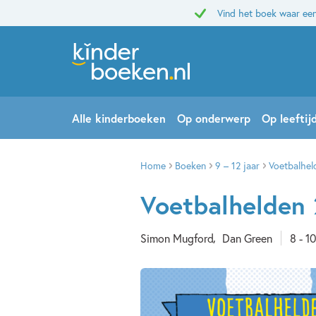
Vind het boek waar een
Alle kinderboeken
Op onderwerp
Op leeftij
Home
Boeken
9 – 12 jaar
Voetbalhel
Voetbalhelden 
Simon Mugford
Dan Green
8 - 10