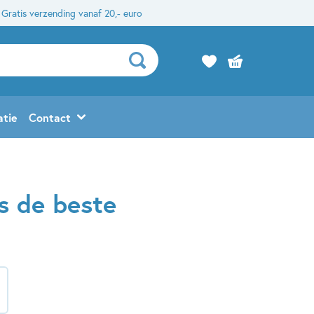
Gratis verzending vanaf 20,- euro
atie
Contact
s de beste