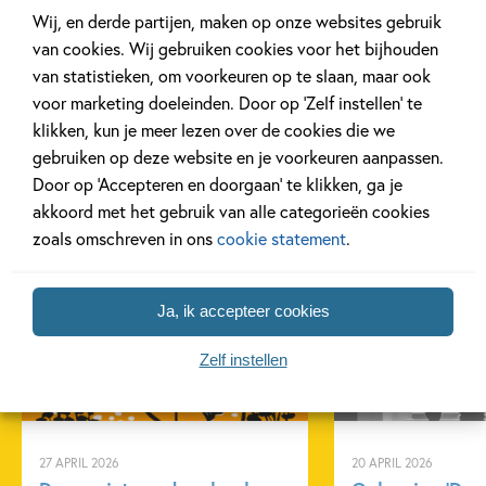
Wij, en derde partijen, maken op onze websites gebruik
van cookies. Wij gebruiken cookies voor het bijhouden
van statistieken, om voorkeuren op te slaan, maar ook
voor marketing doeleinden. Door op ‘Zelf instellen’ te
klikken, kun je meer lezen over de cookies die we
gebruiken op deze website en je voorkeuren aanpassen.
Door op ‘Accepteren en doorgaan’ te klikken, ga je
akkoord met het gebruik van alle categorieën cookies
zoals omschreven in ons
cookie statement
.
Gerelateerde artikelen
Ja, ik accepteer cookies
Tiplijst
Achtergrond
Zelf instellen
27 APRIL 2026
20 APRIL 2026