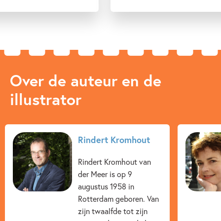
Over de auteur en de
illustrator
Rindert Kromhout
Rindert Kromhout van
der Meer is op 9
augustus 1958 in
Rotterdam geboren. Van
zijn twaalfde tot zijn