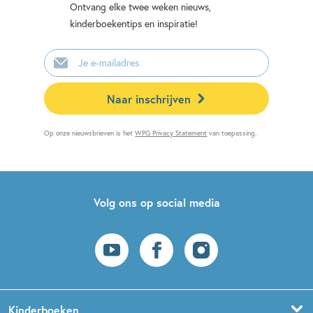
Ontvang elke twee weken nieuws,
kinderboekentips en inspiratie!
E-
mailadres
Naar inschrijven
Op onze nieuwsbrieven is het
WPG Privacy Statement
van toepassing.
Volg ons op social media
Kinderboeken