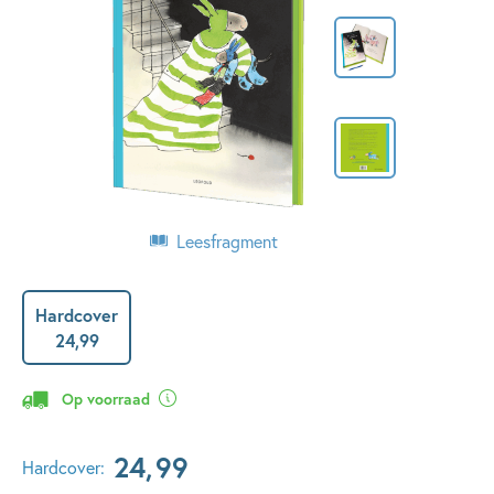
Leesfragment
Hardcover
24
,
99
Op voorraad
24
,
99
Hardcover: