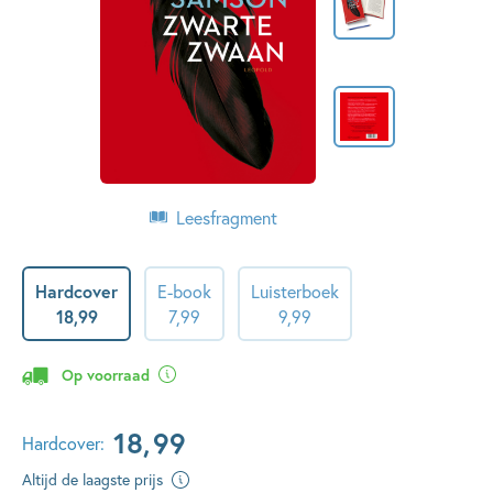
Leesfragment
Hardcover
E-book
Luisterboek
18
,
99
7
,
99
9
,
99
Op voorraad
18
,
99
Hardcover:
Altijd de laagste prijs