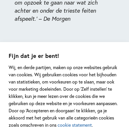
om opzoek te gaan naar wat zich
achter en onder de trieste feiten
afspeelt.' – De Morgen
Fijn dat je er bent!
Wij, en derde partijen, maken op onze websites gebruik
van cookies. Wij gebruiken cookies voor het bijhouden
van statistieken, om voorkeuren op te slaan, maar ook
Gerelateerde artikelen
voor marketing doeleinden. Door op ‘Zelf instellen’ te
klikken, kun je meer lezen over de cookies die we
gebruiken op deze website en je voorkeuren aanpassen.
Door op ‘Accepteren en doorgaan’ te klikken, ga je
Kinderpanel
Interview
akkoord met het gebruik van alle categorieën cookies
zoals omschreven in ons
cookie statement
.