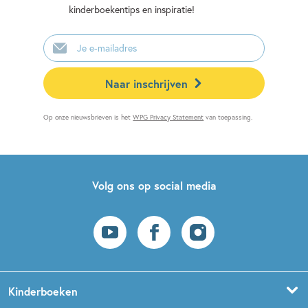
kinderboekentips en inspiratie!
E-
mailadres
Naar inschrijven
Op onze nieuwsbrieven is het
WPG Privacy Statement
van toepassing.
Volg ons op social media
Kinderboeken