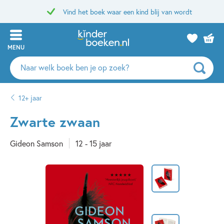
Vind het boek waar een kind blij van wordt
MENU
Zoeken
naar
boeken,
12+ jaar
auteurs
en
Zwarte zwaan
uitgevers
Gideon Samson
12 - 15 jaar