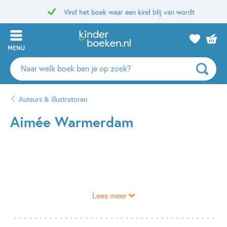
Vind het boek waar een kind blij van wordt
MENU
Zoeken
naar
boeken,
Auteurs & illustratoren
auteurs
en
Aimée Warmerdam
uitgevers
Lees meer