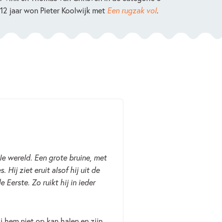
 12 jaar won Pieter Koolwijk met
Een rugzak vol
.
ele wereld. Een grote bruine, met
 Hij ziet eruit alsof hij uit de
Eerste. Zo ruikt hij in ieder
j hem niet op kan halen en zijn