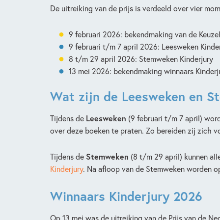
De uitreiking van de prijs is verdeeld over vier mo
9 februari 2026: bekendmaking van de Keuzel
9 februari t/m 7 april 2026: Leesweken Kinde
8 t/m 29 april 2026: Stemweken Kinderjury
13 mei 2026: bekendmaking winnaars Kinderj
Wat zijn de Leesweken en 
Tijdens de
Leesweken
(9 februari t/m 7 april) wo
over deze boeken te praten. Zo bereiden zij zich 
Tijdens de
Stemweken
(8 t/m 29 april) kunnen al
Kinderjury
. Na afloop van de Stemweken worden 
Winnaars Kinderjury 2026
Op 13 mei was de uitreiking van de Prijs van de Ne