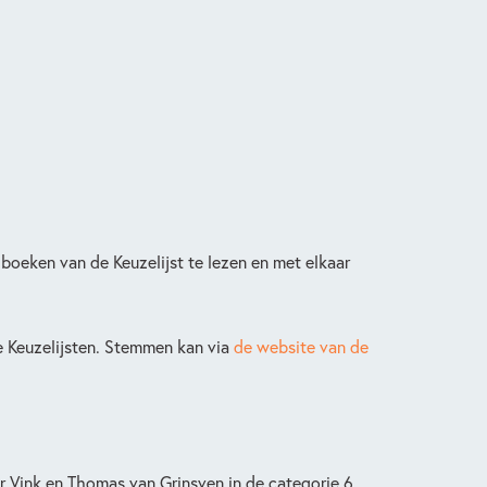
boeken van de Keuzelijst te lezen en met elkaar
e Keuzelijsten. Stemmen kan via
de website van de
er Vink en Thomas van Grinsven in de categorie 6