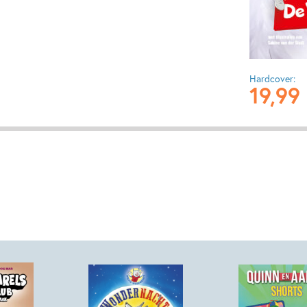
Hardcover:
19
,
99