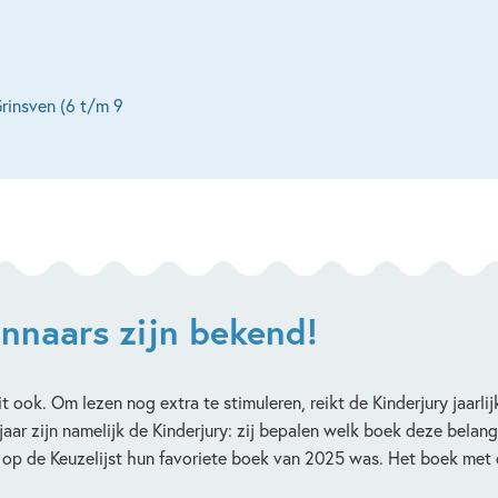
Grinsven (6 t/m 9
innaars zijn bekend!
t ook. Om lezen nog extra te stimuleren, reikt de Kinderjury jaarlij
jaar zijn namelijk de Kinderjury: zij bepalen welk boek deze belang
op de Keuzelijst hun favoriete boek van 2025 was. Het boek met