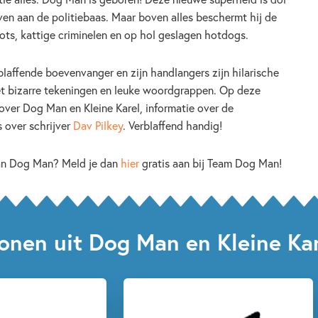
ven aan de politiebaas. Maar boven alles beschermt hij de
ots, kattige criminelen en op hol geslagen hotdogs.
laffende boevenvanger en zijn handlangers zijn hilarische
et bizarre tekeningen en leuke woordgrappen. Op deze
over Dog Man en Kleine Karel, informatie over de
 over schrijver
Dav Pilkey
. Verblaffend handig!
van Dog Man? Meld je dan
hier
gratis aan bij Team Dog Man!
onen uit Dog Man en Kleine Kar