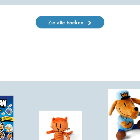
Zie alle boeken
!