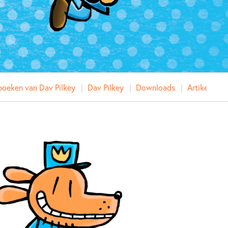
oeken van Dav Pilkey
Dav Pilkey
Downloads
Artikelen