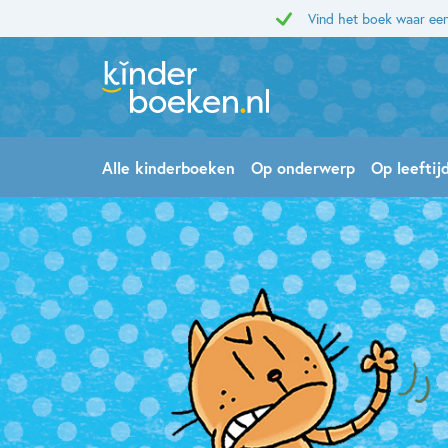
Vind het boek waar een
Alle kinderboeken
Op onderwerp
Op leeftij