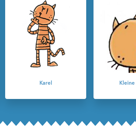
Kleine Karel
Vega