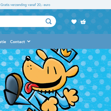
Gratis verzending vanaf 20,- euro
atie
Contact