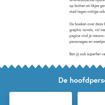
op botten en likjes ge
stad tegen rottige rob
De boeken over deze b
graphic novels, vol m
pagina vind je nieuws 
personages en weetjes
Ben jij ook superfan 
De hoofdpers