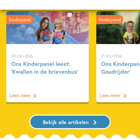
Kinderpanel
Kinderpanel
30 JULI 2026
21 JULI 2026
Ons Kinderpanel leest:
Ons Kinderpane
‘Kwallen in de brievenbus’
Goudrijder’
Lees meer
Lees meer
Bekijk alle artikelen