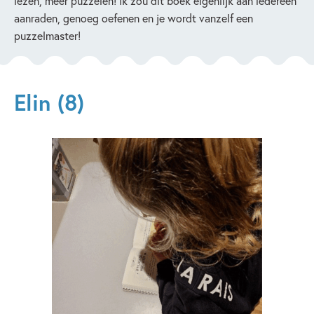
lezen, meer puzzelen! Ik zou dit boek eigenlijk aan iedereen
aanraden, genoeg oefenen en je wordt vanzelf een
puzzelmaster!
Elin (8)