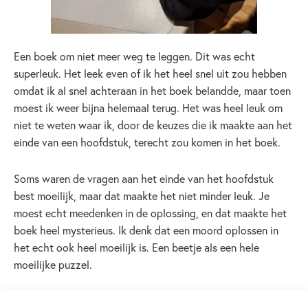
Een boek om niet meer weg te leggen. Dit was echt
superleuk. Het leek even of ik het heel snel uit zou hebben
omdat ik al snel achteraan in het boek belandde, maar toen
moest ik weer bijna helemaal terug. Het was heel leuk om
niet te weten waar ik, door de keuzes die ik maakte aan het
einde van een hoofdstuk, terecht zou komen in het boek.
Soms waren de vragen aan het einde van het hoofdstuk
best moeilijk, maar dat maakte het niet minder leuk. Je
moest echt meedenken in de oplossing, en dat maakte het
boek heel mysterieus. Ik denk dat een moord oplossen in
het echt ook heel moeilijk is. Een beetje als een hele
moeilijke puzzel.
Kiezen wie de dader kon zijn van de moord op juffrouw