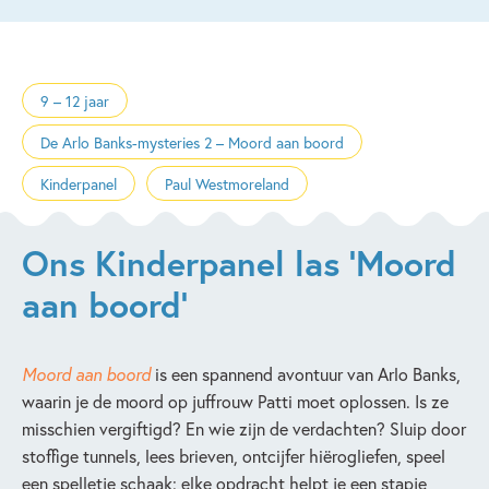
9 – 12 jaar
De Arlo Banks-mysteries 2 – Moord aan boord
Kinderpanel
Paul Westmoreland
Ons Kinderpanel las 'Moord
aan boord'
Moord aan boord
is een spannend avontuur van Arlo Banks,
waarin je de moord op juffrouw Patti moet oplossen. Is ze
misschien vergiftigd? En wie zijn de verdachten? Sluip door
stoffige tunnels, lees brieven, ontcijfer hiërogliefen, speel
een spelletje schaak: elke opdracht helpt je een stapje