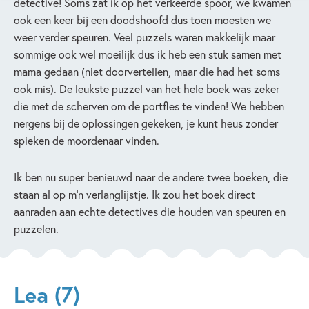
detective! Soms zat ik op het verkeerde spoor, we kwamen
ook een keer bij een doodshoofd dus toen moesten we
weer verder speuren. Veel puzzels waren makkelijk maar
sommige ook wel moeilijk dus ik heb een stuk samen met
mama gedaan (niet doorvertellen, maar die had het soms
ook mis). De leukste puzzel van het hele boek was zeker
die met de scherven om de portfles te vinden! We hebben
nergens bij de oplossingen gekeken, je kunt heus zonder
spieken de moordenaar vinden.
Ik ben nu super benieuwd naar de andere twee boeken, die
staan al op m’n verlanglijstje. Ik zou het boek direct
aanraden aan echte detectives die houden van speuren en
puzzelen.
Lea (7)