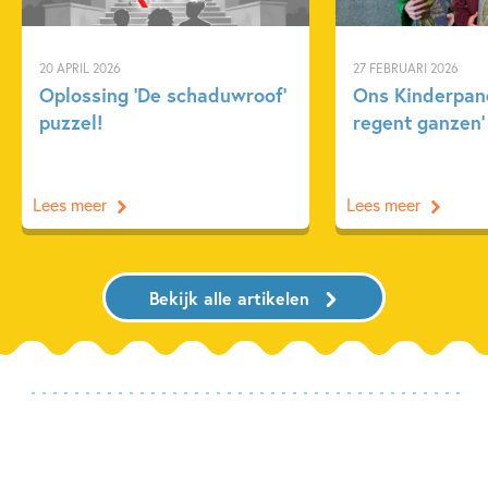
20 APRIL 2026
27 FEBRUARI 2026
Oplossing ‘De schaduwroof’
Ons Kinderpane
puzzel!
regent ganzen’
Lees meer
Lees meer
Bekijk alle artikelen