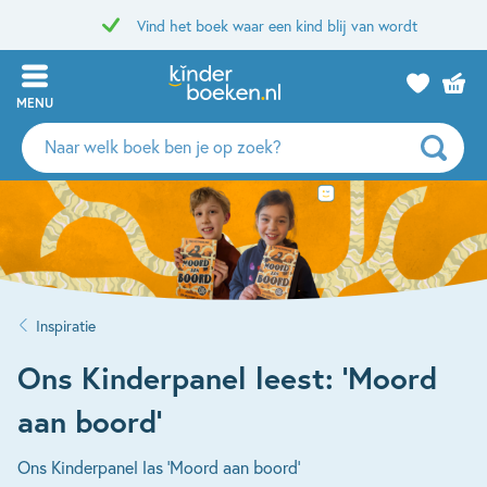
Vind het boek waar een kind blij van wordt
MENU
Zoeken
naar
boeken,
auteurs
en
uitgevers
Inspiratie
Ons Kinderpanel leest: ‘Moord
aan boord’
Ons Kinderpanel las 'Moord aan boord'