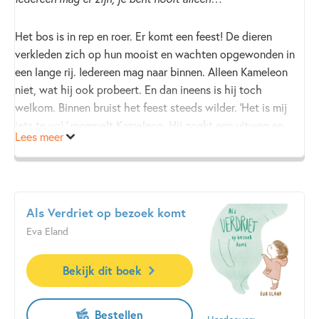
Het bos is in rep en roer. Er komt een feest! De dieren
verkleden zich op hun mooist en wachten opgewonden in
een lange rij. Iedereen mag naar binnen. Alleen Kameleon
niet, wat hij ook probeert. En dan ineens is hij toch
welkom. Binnen bruist het feest steeds wilder. ‘Het is mij
iets te vol,’ mompelt Kameleon. Hij zoekt een uitweg en
Lees meer
ontdekt dat hij niet de enige is…
Als Verdriet op bezoek komt
Eva Eland
Bekijk dit boek
Bestellen