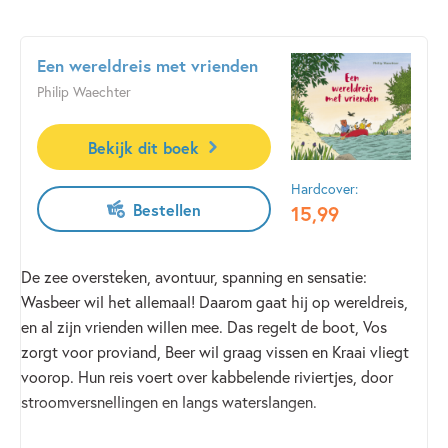
Een wereldreis met vrienden
Philip Waechter
Bekijk dit boek
Hardcover:
Bestellen
15
,
99
De zee oversteken, avontuur, spanning en sensatie:
Wasbeer wil het allemaal! Daarom gaat hij op wereldreis,
en al zijn vrienden willen mee. Das regelt de boot, Vos
zorgt voor proviand, Beer wil graag vissen en Kraai vliegt
voorop. Hun reis voert over kabbelende riviertjes, door
stroomversnellingen en langs waterslangen.