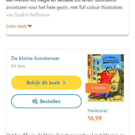
avonturen voor het hele gezin, met full colour illustraties
van Saskia Halfmouw.
Lees meer
De kleine kunstenaar
Ed Vere
Bekijk dit boek
26-08-2026
Bestellen
Hardcover:
16
,
99