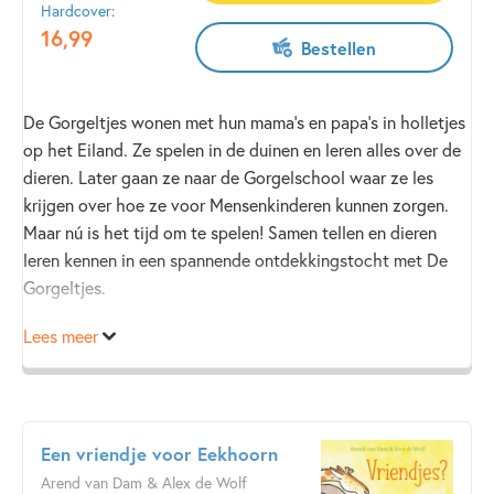
Hardcover:
16
,
99
Bestellen
De Gorgeltjes wonen met hun mama’s en papa’s in holletjes
op het Eiland. Ze spelen in de duinen en leren alles over de
dieren. Later gaan ze naar de Gorgelschool waar ze les
krijgen over hoe ze voor Mensenkinderen kunnen zorgen.
Maar nú is het tijd om te spelen! Samen tellen en dieren
leren kennen in een spannende ontdekkingstocht met De
Gorgeltjes.
Lees meer
Groot kartonboek met gaten voor peuters, van Jochem
Myjer. Met prachtige platen van meestertekenaar Rick de
Haas.
Een vriendje voor Eekhoorn
Arend van Dam & Alex de Wolf