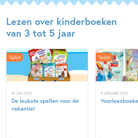
Lezen over kinderboeken
van 3 tot 5 jaar
Tiplijst
Tiplijst
16 JULI 2025
4 JANUARI 2025
De leukste spellen voor de
Voorleesboeken
vakantie!