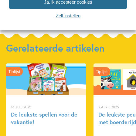
Ja, ik accepteer cookies
Meer over deze serie
Zelf instellen
Gerelateerde artikelen
Tiplijst
Tiplijst
16 JULI 2025
2 APRIL 2025
De leukste spellen voor de
De leukste pe
vakantie!
met boerderijd