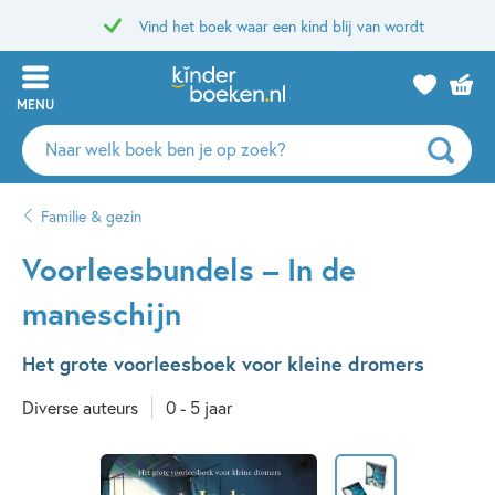
Vind het boek waar een kind blij van wordt
MENU
Zoeken
naar
boeken,
Familie & gezin
auteurs
en
Voorleesbundels – In de
uitgevers
maneschijn
Het grote voorleesboek voor kleine dromers
Diverse auteurs
0 - 5 jaar