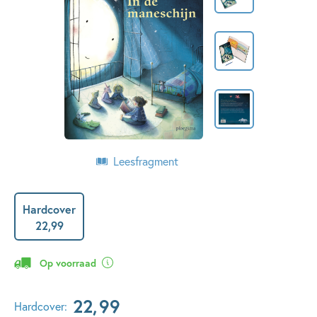
Leesfragment
Hardcover
22
,
99
Op voorraad
22
,
99
Hardcover: