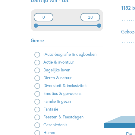
Leeftijd van - tot
1182 
Gekoze
Genre
(Auto)biografie & dagboeken
Actie & avontuur
Dagelijks leven
Dieren & natuur
Diversiteit & inclusiviteit
Emoties & gevoelens
Familie & gezin
Fantasie
Feesten & Feestdagen
Geschiedenis
Humor
De 