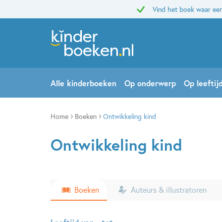
Vind het boek waar een
Alle kinderboeken
Op onderwerp
Op leeftij
Home
Boeken
Ontwikkeling kind
Ontwikkeling kind
Boeken
Auteurs & illustratoren