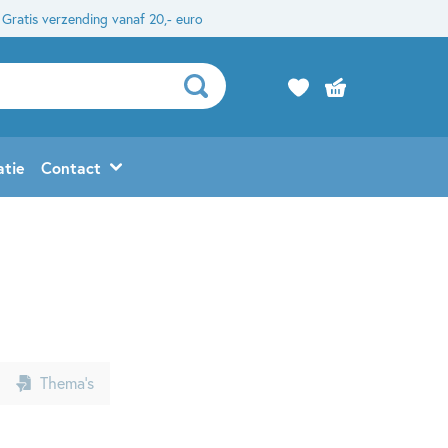
Gratis verzending vanaf 20,- euro
atie
Contact
Thema’s