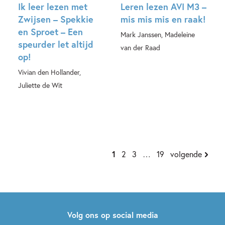
Ik leer lezen met
Leren lezen AVI M3 –
Zwijsen – Spekkie
mis mis mis en raak!
en Sproet – Een
Mark Janssen, Madeleine
speurder let altijd
van der Raad
op!
Hardcover
Vivian den Hollander,
Juliette de Wit
Hardcover
1
2
3
…
19
volgende
Volg ons op social media