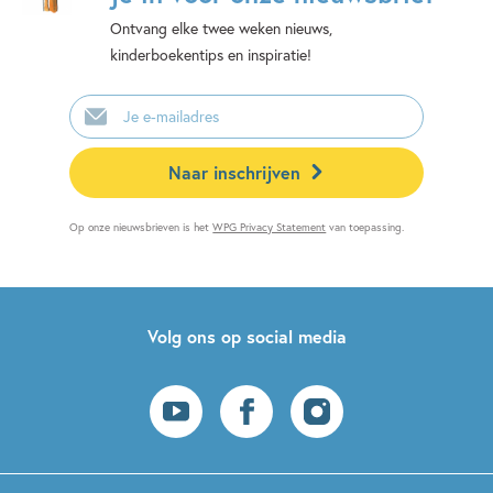
Ontvang elke twee weken nieuws,
kinderboekentips en inspiratie!
E-
mailadres
Naar inschrijven
Op onze nieuwsbrieven is het
WPG Privacy Statement
van toepassing.
Volg ons op social media