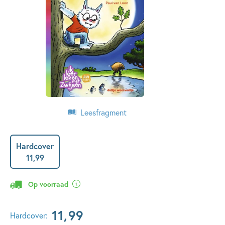
Leesfragment
Hardcover
11
,
99
Op voorraad
11
,
99
Hardcover: