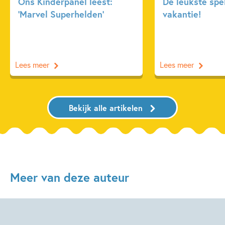
Ons Kinderpanel leest:
De leukste spe
‘Marvel Superhelden’
vakantie!
Lees meer
Lees meer
Bekijk alle artikelen
Meer van deze auteur