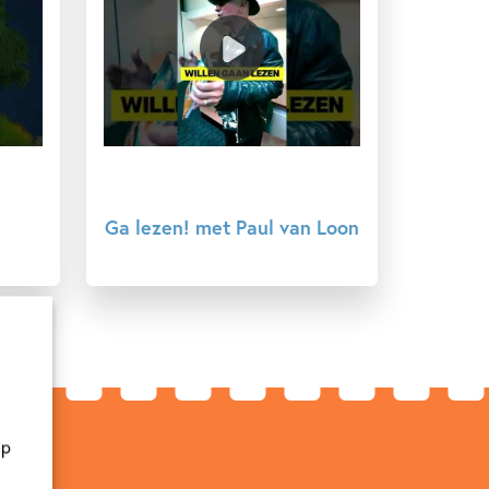
Ga lezen! met Paul van Loon
op