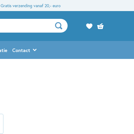
Gratis verzending vanaf 20,- euro
atie
Contact