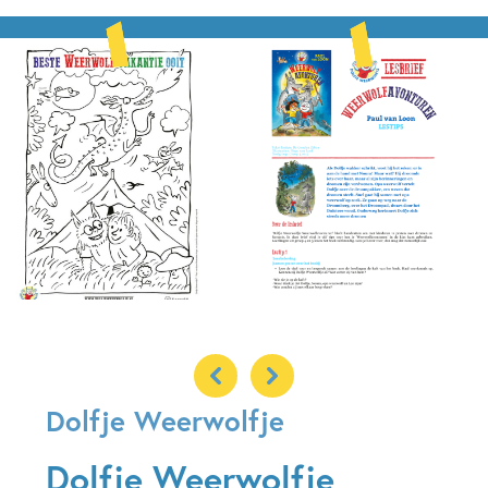
Dolfje Weerwolfje
Dolfje Weerwolfje