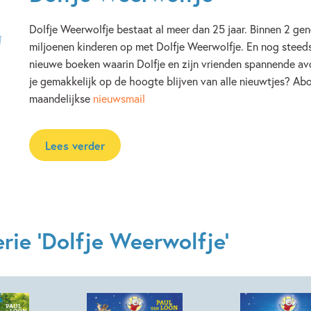
Dolfje Weerwolfje bestaat al meer dan 25 jaar. Binnen 2 gen
miljoenen kinderen op met Dolfje Weerwolfje. En nog steeds 
nieuwe boeken waarin Dolfje en zijn vrienden spannende av
je gemakkelijk op de hoogte blijven van alle nieuwtjes? Ab
maandelijkse
nieuwsmail
Lees verder
rie 'Dolfje Weerwolfje'