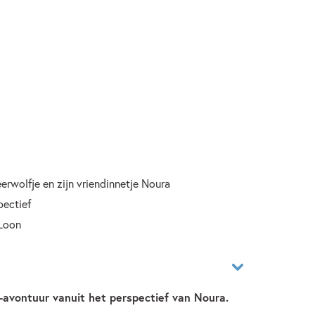
rwolfje en zijn vriendinnetje Noura
pectief
 Loon
-avontuur vanuit het perspectief van Noura.