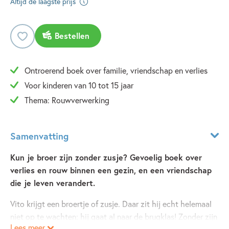
Altijd de laagste prijs
Bestellen
Ontroerend boek over familie, vriendschap en verlies
Voor kinderen van 10 tot 15 jaar
Thema: Rouwverwerking
Samenvatting
Kun je broer zijn zonder zusje? Gevoelig boek over
verlies en rouw binnen een gezin, en een vriendschap
die je leven verandert.
Vito krijgt een broertje of zusje. Daar zit hij echt helemaal
niet op te wachten: hij gaat al naar de brugklas! Zonder zijn
Lees meer