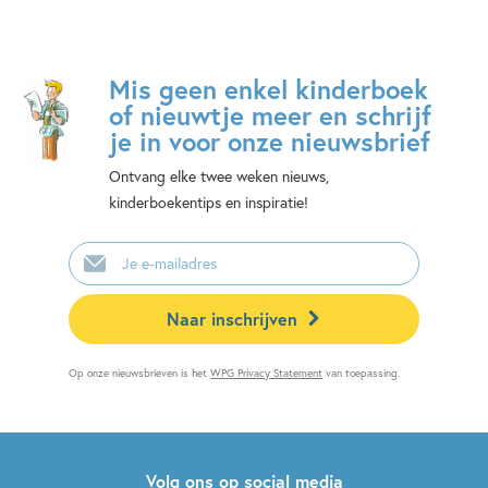
Mis geen enkel kinderboek
of nieuwtje meer en schrijf
je in voor onze nieuwsbrief
Ontvang elke twee weken nieuws,
kinderboekentips en inspiratie!
E-
mailadres
Naar inschrijven
Op onze nieuwsbrieven is het
WPG Privacy Statement
van toepassing.
Volg ons op social media