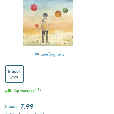
Leesfragment
E-book
7
,
99
Op voorraad
7
,
99
E-book: