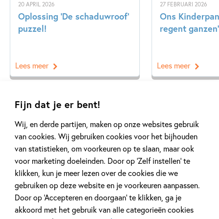
20 APRIL 2026
27 FEBRUARI 2026
Oplossing ‘De schaduwroof’
Ons Kinderpane
puzzel!
regent ganzen’
Lees meer
Lees meer
Fijn dat je er bent!
Bekijk alle artikelen
Wij, en derde partijen, maken op onze websites gebruik
van cookies. Wij gebruiken cookies voor het bijhouden
van statistieken, om voorkeuren op te slaan, maar ook
voor marketing doeleinden. Door op ‘Zelf instellen’ te
klikken, kun je meer lezen over de cookies die we
gebruiken op deze website en je voorkeuren aanpassen.
Meer van deze auteur
Door op ‘Accepteren en doorgaan’ te klikken, ga je
akkoord met het gebruik van alle categorieën cookies