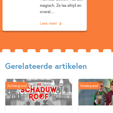
magisch. Ze las altijd en
overal....
Lees meer
Gerelateerde artikelen
Achtergrond
Kinderpanel