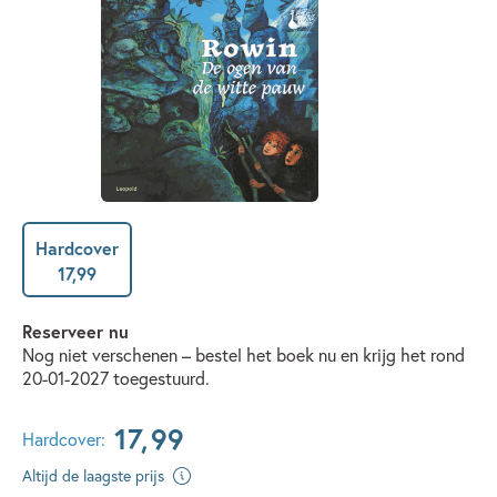
Hardcover
17
,
99
Reserveer nu
Nog niet verschenen – bestel het boek nu en krijg het rond
20-01-2027 toegestuurd.
17
,
99
Hardcover:
Altijd de laagste prijs