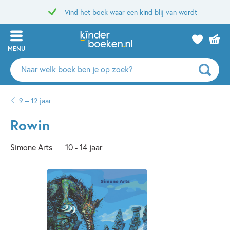
Vind het boek waar een kind blij van wordt
MENU
Zoeken
naar
boeken,
9 – 12 jaar
auteurs
en
Rowin
uitgevers
Simone Arts
10 - 14 jaar