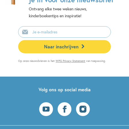
Ontvang elke twee weken nieuws,
kinderboekentips en inspiratie!
E-
mailadres
Naar inschrijven
Op onze nieuwsbrieven is het
WPG Privacy Statement
van toepassing.
Volg ons op social media