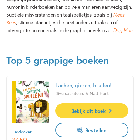
humor in kinderboeken kan op vele manieren aanwezig zijn.
Subtiele misverstanden en taalspelletjes, zoals bij
Mees
Kees
, slimme plannetjes die heel anders uitpakken of
uitvergrote humor zoals in de graphic novels over
Dog Man
.
Top 5 grappige boeken
Lachen, gieren, brullen!
Diverse auteurs & Matt Hunt
Bekijk dit boek
Bestellen
Hardcover:
27
,
50