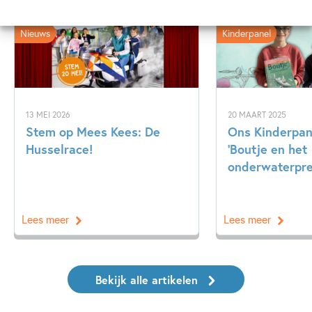
Nieuws
Kinderpanel
13 MEI 2026
20 MAART 2025
Stem op Mees Kees: De
Ons Kinderpane
Husselrace!
‘Boutje en het
onderwaterpre
Lees meer
Lees meer
Bekijk alle artikelen