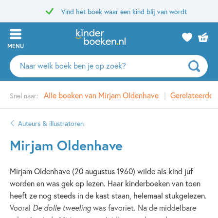
Vind het boek waar een kind blij van wordt
MENU
Zoeken
naar
boeken,
Alle boeken van Mirjam Oldenhave
Gerelateerde
Snel naar:
auteurs
en
uitgevers
Auteurs & illustratoren
Mirjam Oldenhave
Mirjam Oldenhave (20 augustus 1960) wilde als kind juf
worden en was gek op lezen. Haar kinderboeken van toen
heeft ze nog steeds in de kast staan, helemaal stukgelezen.
Vooral
De dolle tweeling
was favoriet. Na de middelbare