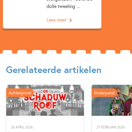
dolle tweeling ...
Lees meer
Gerelateerde artikelen
Achtergrond
Kinderpanel
20 APRIL 2026
27 FEBRUARI 2026