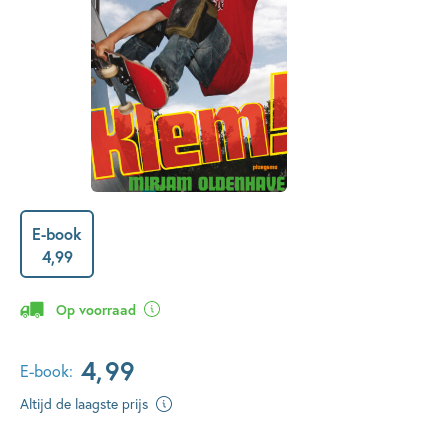
E-book
4
,
99
Op voorraad
4
,
99
E-book:
Altijd de laagste prijs