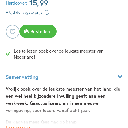
15
,
99
Hardcover:
Altijd de laagste prijs
Bestellen
Los te lezen boek over de leukste meester van
Nederland!
Samenvatting
Vrolijk boek over de leukste meester van het land, die
een wel heel bijzondere invulling geeft aan een
werkweek. Geactualiseerd en in een nieuwe
vormgeving, voor lezers vanaf acht jaar.
De klas van mees Kees mag op kamp!
Lees meer