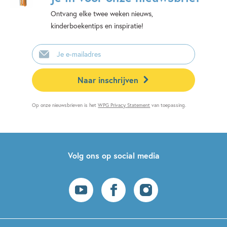
Ontvang elke twee weken nieuws,
kinderboekentips en inspiratie!
E-
mailadres
Naar inschrijven
Op onze nieuwsbrieven is het
WPG Privacy Statement
van toepassing.
Volg ons op social media