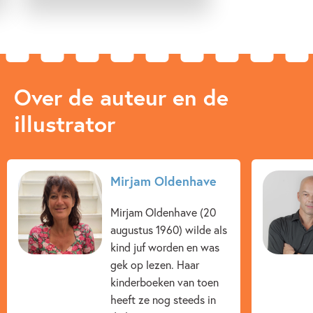
Over de auteur en de
illustrator
Mirjam Oldenhave
Mirjam Oldenhave (20
augustus 1960) wilde als
kind juf worden en was
gek op lezen. Haar
kinderboeken van toen
heeft ze nog steeds in