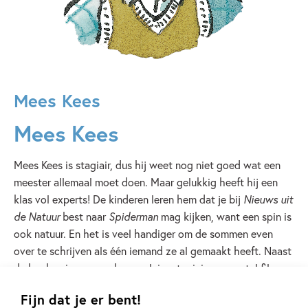
Mees Kees
Mees Kees
Mees Kees is stagiair, dus hij weet nog niet goed wat een
meester allemaal moet doen. Maar gelukkig heeft hij een
klas vol experts! De kinderen leren hem dat je bij
Nieuws uit
de Natuur
best naar
Spiderman
mag kijken, want een spin is
ook natuur. En het is veel handiger om de sommen even
over te schrijven als één iemand ze al gemaakt heeft. Naast
de boeken is er over de populaire stagiair een aantal films,
een televisieserie én een televisiequiz gemaakt.
Fijn dat je er bent!