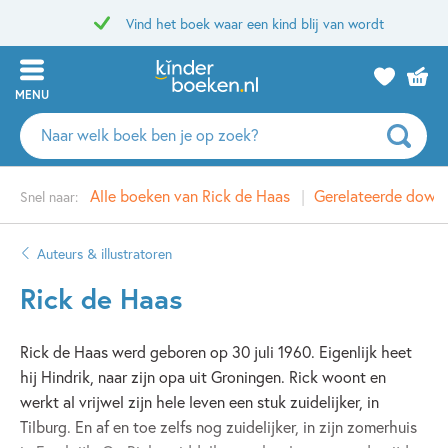
Vind het boek waar een kind blij van wordt
MENU
Zoeken
naar
boeken,
Alle boeken van Rick de Haas
Gerelateerde down
Snel naar:
auteurs
en
uitgevers
Auteurs & illustratoren
Rick de Haas
Rick de Haas werd geboren op 30 juli 1960. Eigenlijk heet
hij Hindrik, naar zijn opa uit Groningen. Rick woont en
werkt al vrijwel zijn hele leven een stuk zuidelijker, in
Tilburg. En af en toe zelfs nog zuidelijker, in zijn zomerhuis