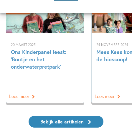
Kinderpanel
Nieuws
20 MAART 2025
24 NOVEMBER 2024
Ons Kinderpanel leest:
Mees Kees kom
‘Boutje en het
de bioscoop!
onderwaterpretpark’
Lees meer
Lees meer
Bekijk alle artikelen