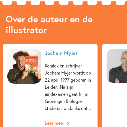
Over de auteur en de
illustrator
Jochem Myjer
Komiek en schrijver
Jochem Myjer wordt op
22 april 1977 geboren in
Leiden. Na zijn
eindexamen gaat hij in
Groningen Biologie
studeren, ondanks dat...
Lees meer