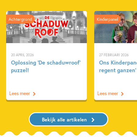
Achtergrond
Kinderpanel
20 APRIL 2026
27 FEBRUARI 2026
Oplossing ‘De schaduwroof’
Ons Kinderpane
puzzel!
regent ganzen’
Lees meer
Lees meer
Bekijk alle artikelen