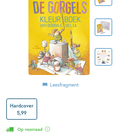
Leesfragment
Hardcover
5
,
99
Op voorraad