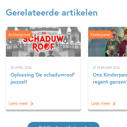
Gerelateerde artikelen
Achtergrond
Kinderpanel
20 APRIL 2026
27 FEBRUARI 2026
Oplossing ‘De schaduwroof’
Ons Kinderpane
puzzel!
regent ganzen’
Lees meer
Lees meer