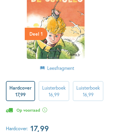
Deel 1
Leesfragment
Hardcover
Luisterboek
Luisterboek
17
,
99
16
,
99
16
,
99
Op voorraad
17
,
99
Hardcover: