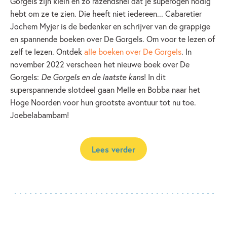
Gorgels zijn klein en zo razendsnel dat je superogen nodig
hebt om ze te zien. Die heeft niet iedereen... Cabaretier
Jochem Myjer is de bedenker en schrijver van de grappige
en spannende boeken over De Gorgels. Om voor te lezen of
zelf te lezen. Ontdek
alle boeken over De Gorgels
. In
november 2022 verscheen het nieuwe boek over De
Gorgels:
De Gorgels en de laatste kans
! In dit
superspannende slotdeel gaan Melle en Bobba naar het
Hoge Noorden voor hun grootste avontuur tot nu toe.
Joebelabambam!
Lees verder