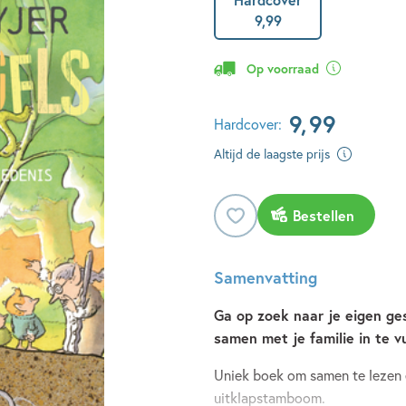
9
,
99
Op voorraad
9
,
99
Hardcover:
Altijd de laagste prijs
Bestellen
Samenvatting
Ga op zoek naar je eigen ge
samen met je familie in te v
Uniek boek om samen te lezen en
uitklapstamboom.