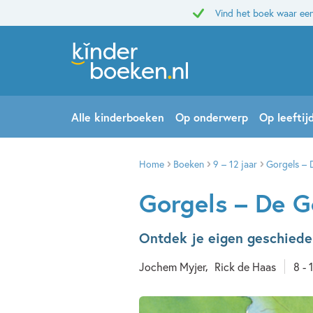
Vind het boek waar een
Alle kinderboeken
Op onderwerp
Op leeftij
Home
Boeken
9 – 12 jaar
Gorgels – 
Gorgels – De G
Ontdek je eigen geschiede
Jochem Myjer
Rick de Haas
8 - 