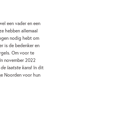
wel een vader en een
 ze hebben allemaal
erogen nodig hebt om
er is de bedenker en
rgels. Om voor te
 In november 2022
de laatste kans
! In dit
ge Noorden voor hun