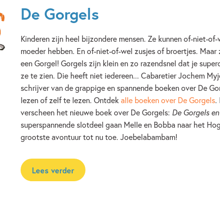
De Gorgels
Kinderen zijn heel bijzondere mensen. Ze kunnen of-niet-of-
moeder hebben. En of-niet-of-wel zusjes of broertjes. Maar
een Gorgel! Gorgels zijn klein en zo razendsnel dat je sup
ze te zien. Die heeft niet iedereen... Cabaretier Jochem Myj
schrijver van de grappige en spannende boeken over De Go
lezen of zelf te lezen. Ontdek
alle boeken over De Gorgels
.
verscheen het nieuwe boek over De Gorgels:
De Gorgels en 
superspannende slotdeel gaan Melle en Bobba naar het Ho
grootste avontuur tot nu toe. Joebelabambam!
Lees verder