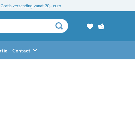
Gratis verzending vanaf 20,- euro
atie
Contact